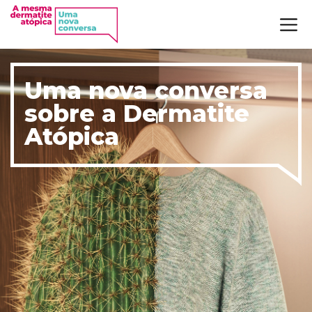
Uma nova conversa
sobre a Dermatite
Atópica