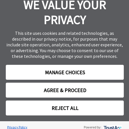
WE VALUE YOUR
PRIVACY
This site uses cookies and related technologies, as
described in our
privacy notice
, for purposes that may
include site operation, analytics, enhanced user experience,
or advertising. You may choose to consent to our use of
PT-ABBV-250045 |
these technologies, or manage your own preferences.
Data de preparação: agosto de 2025
MANAGE CHOICES
AGREE & PROCEED
REJECT ALL
Cookie Preferences
Privacy Policy
Powered by: