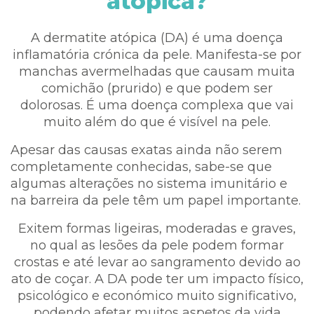
atópica?
A dermatite atópica (DA) é uma doença
inflamatória crónica da pele. Manifesta-se por
manchas avermelhadas que causam muita
comichão (prurido) e que podem ser
dolorosas. É uma doença complexa que vai
muito além do que é visível na pele.
Apesar das causas exatas ainda não serem
completamente conhecidas, sabe-se que
algumas alterações no sistema imunitário e
na barreira da pele têm um papel importante.
Exitem formas ligeiras, moderadas e graves,
no qual as lesões da pele podem formar
crostas e até levar ao sangramento devido ao
ato de coçar. A DA pode ter um impacto físico,
psicológico e económico muito significativo,
podendo afetar muitos aspetos da vida